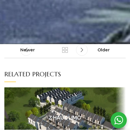
Newer
Older
RELATED PROJECTS
Z HAUZ LIMO