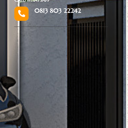
0813 803 22242