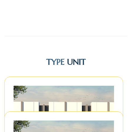
TYPE UNIT
Show Unit