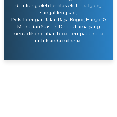
didukung oleh fasilitas eksternal yang
sangat lengkap,
Dekat dengan Jalan Raya Bogor, Hanya 10
Menit dari Stasiun Depok Lama yang
menjadikan pilihan tepat tempat tinggal
untuk anda millenial.