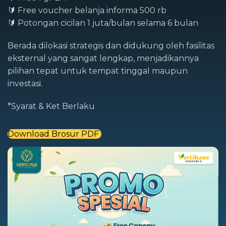
🔰 Free voucher belanja informa 500 rb
🔰 Potongan cicilan 1 juta/bulan selama 6 bulan
Berada dilokasi strategis dan didukung oleh fasilitas
eksternal yang sangat lengkap, menjadikannya
pilihan tepat untuk tempat tinggal maupun
investasi.
*Syarat & Ket Berlaku
Download Brosur PDF