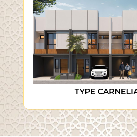
TYPE JADE
Show Unit
TYPE CARNELI