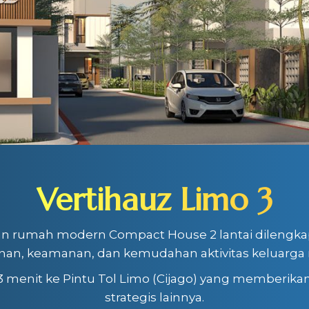
Vertihauz Limo 3
an rumah modern Compact House 2 lantai dilengka
an, keamanan, dan kemudahan aktivitas keluarga m
 3 menit ke Pintu Tol Limo (Cijago) yang memberikan
strategis lainnya.