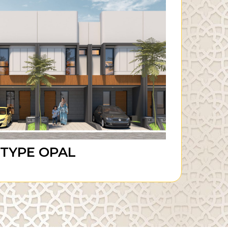
YPE ZAMRUD
Show Unit
TYPE OPAL