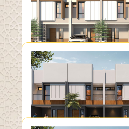
Show Unit
TYPE SAPPHI
Show Unit