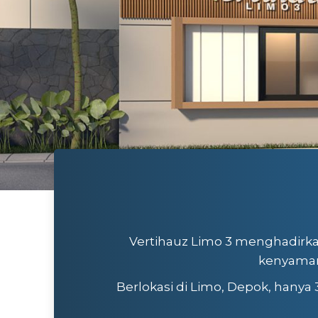
Vertihauz Limo 3 menghadirk
kenyaman
Berlokasi di Limo, Depok, hanya