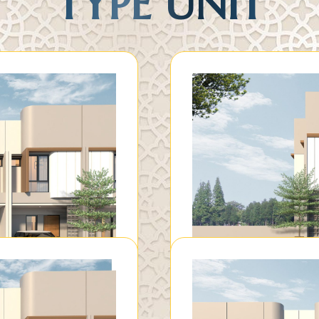
TYPE UNIT
D