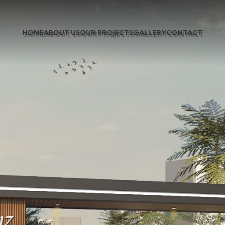
HOME
ABOUT US
OUR PROJECTS
GALLERY
CONTACT