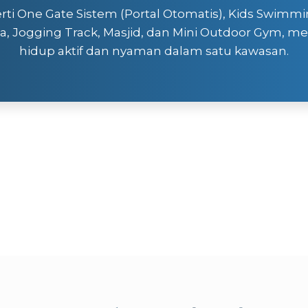
rti One Gate Sistem (Portal Otomatis), Kids Swimmin
a, Jogging Track, Masjid, dan Mini Outdoor Gym, men
hidup aktif dan nyaman dalam satu kawasan.
Vertihauz
Limo 3