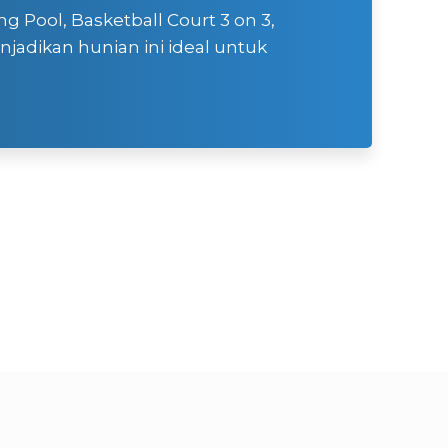
g Pool, Basketball Court 3 on 3,
jadikan hunian ini ideal untuk