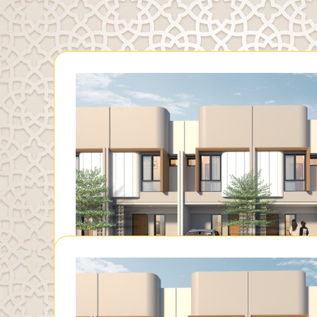
Show Unit
TYPE EMERAL