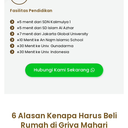
Fasilitas Pendidikan
±5 menit dari SDN Kalimulya 1
±5 menit dari SD Islam Al Azhar
±7 menit dari Jakarta Global University
±10 Menit ke An Najm Islamic School
±30 Menit ke Univ. Gunadarma
±30 Menit ke Univ. Indonesia
Hubungi Kami Sekarang
6 Alasan Kenapa Harus Beli
Rumah di Griya Mahari