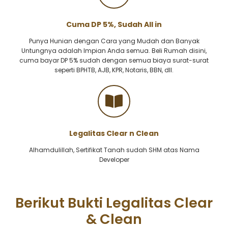
Cuma DP 5%, Sudah All in
Punya Hunian dengan Cara yang Mudah dan Banyak
Untungnya adalah Impian Anda semua. Beli Rumah disini,
cuma bayar DP 5% sudah dengan semua biaya surat-surat
seperti BPHTB, AJB, KPR, Notaris, BBN, dll.
Legalitas Clear n Clean
Alhamdulillah, Sertifikat Tanah sudah SHM atas Nama
Developer
Berikut Bukti Legalitas Clear
& Clean