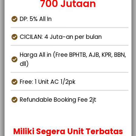
700 Jutaan
DP: 5% All In
CICILAN: 4 Juta-an per bulan
Harga All in (Free BPHTB, AJB, KPR, BBN,
dll)
Free: 1 Unit AC 1/2pk
Refundable Booking Fee 2jt
Miliki Segera Unit Terbatas