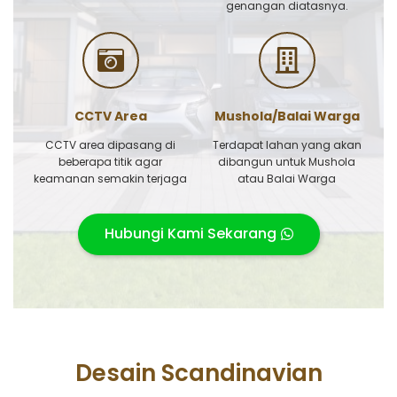
genangan diatasnya.
CCTV Area
Mushola/Balai Warga
CCTV area dipasang di
Terdapat lahan yang akan
beberapa titik agar
dibangun untuk Mushola
keamanan semakin terjaga
atau Balai Warga
Hubungi Kami Sekarang
Desain Scandinavian