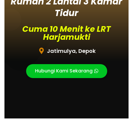
Rumah 2 Lantai 3 Kamar
Tidur
Cuma 10 Menit ke LRT
Harjamukti
Jatimulya, Depok
Hubungi Kami Sekarang