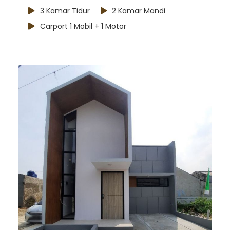
3 Kamar Tidur
2 Kamar Mandi
Carport 1 Mobil + 1 Motor