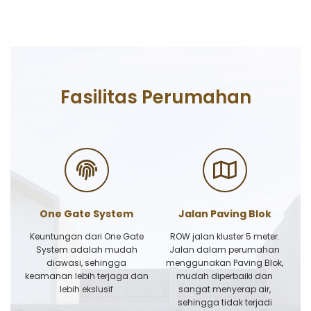
Fasilitas Perumahan
One Gate System
Jalan Paving Blok
Keuntungan dari One Gate
ROW jalan kluster 5 meter.
System adalah mudah
Jalan dalam perumahan
diawasi, sehingga
menggunakan Paving Blok,
keamanan lebih terjaga dan
mudah diperbaiki dan
lebih ekslusif
sangat menyerap air,
sehingga tidak terjadi