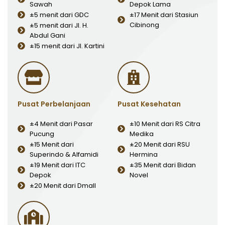
Sawah
Depok Lama
±5 menit dari GDC
±17 Menit dari Stasiun
Cibinong
±5 menit dari Jl. H.
Abdul Gani
±15 menit dari Jl. Kartini
Pusat Perbelanjaan
Pusat Kesehatan
±4 Menit dari Pasar
±10 Menit dari RS Citra
Pucung
Medika
±15 Menit dari
±20 Menit dari RSU
Superindo & Alfamidi
Hermina
±19 Menit dari ITC
±35 Menit dari Bidan
Depok
Novel
±20 Menit dari Dmall